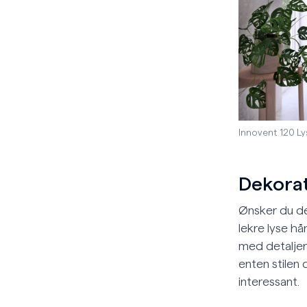
Innovent 120 Ly
Dekorat
Ønsker du de
lekre lyse h
med detaljer 
enten stilen 
interessant.