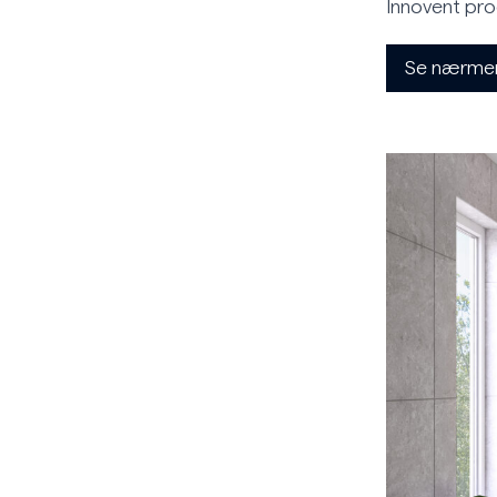
Innovent pro
Se nærmere