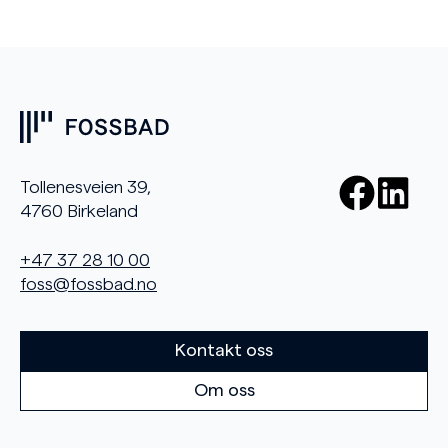
Tollenesveien 39,
4760 Birkeland
+47 37 28 10 00
foss@fossbad.no
Kontakt oss
Om oss