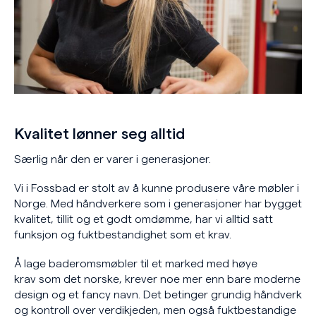
Kvalitet lønner seg alltid
Særlig når den er varer i generasjoner.
Vi i Fossbad er stolt av å kunne produsere våre møbler i
Norge. Med håndverkere som i generasjoner har bygget
kvalitet, tillit og et godt omdømme, har vi alltid satt
funksjon og fuktbestandighet som et krav.
Å lage baderomsmøbler til et marked med høye
krav som det norske, krever noe mer enn bare moderne
design og et fancy navn. Det betinger grundig håndverk
og kontroll over verdikjeden, men også fuktbestandige