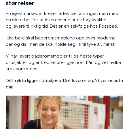
størrelser
Prosjektmarkedet krever effektive løsninger, men med
en sikkerhet for at leveransene er av høy kvalitet
og levers til riktig tid. Det er en selvfølge hos Fossbad.
Ikke bare skal baderomsmøblene oppleves moderne
der og da, men de skal holde seg i ti til tyve år, minst.
Vi har levert baderomsmøbler til de fleste typer
prosjekter og entreprenører gjennom tiår, og vet hvilke
krav som stilles.
Ditt rykte ligger i detaljene. Det leverer vi på hver eneste
dag.