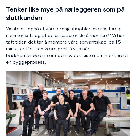
Tenker like mye på rørleggeren som på
sluttkunden
Visste du også at våre prosjektmøbler leveres ferdig
sammensatt og at de er superenkle å montere? Vi har
tatt tiden det tar å montere våre servantskap: ca 1,5
minutter. Det kan være greit å vite når
baderomsmøblene er noen av det siste som monteres i
en byggeprosess.