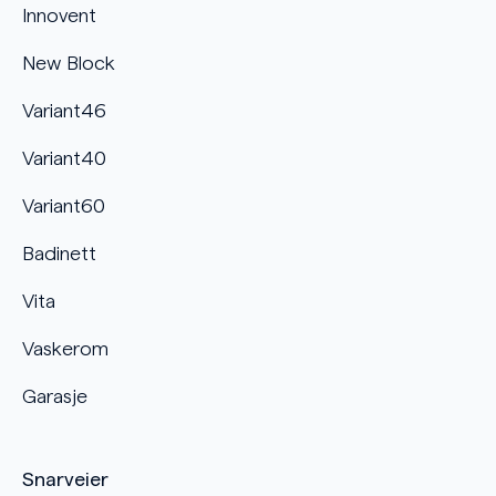
Innovent
New Block
Variant46
Variant40
Variant60
Badinett
Vita
Vaskerom
Garasje
Snarveier