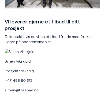
Vi leverer gjerne et tilbud til ditt
prosjekt
Ta kontakt hvis du vil ha et tilbud fra de med færrest
klager på baderomsmøbler.
Simen Vikskjold
Prosjektansvarlig
+47 488 90 613
simen@fossbad.no