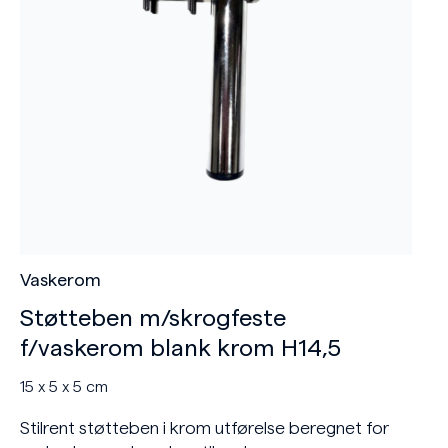
Vaskerom
Støtteben m/skrogfeste
f/vaskerom blank krom H14,5
15 x 5 x 5 cm
Stilrent støtteben i krom utførelse beregnet for