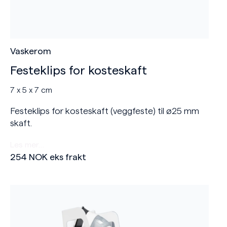
Vaskerom
Festeklips for kosteskaft
7 x 5 x 7 cm
Festeklips for kosteskaft (veggfeste) til ø25 mm
skaft.
Les mer…
254
NOK
eks frakt