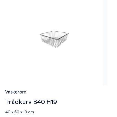
Vaskerom
Trådkurv B40 H19
40 x 50 x 19 cm