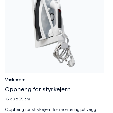
Vaskerom
Oppheng for styrkejern
16 x 9 x 35 cm
Oppheng for strykejern for montering på vegg