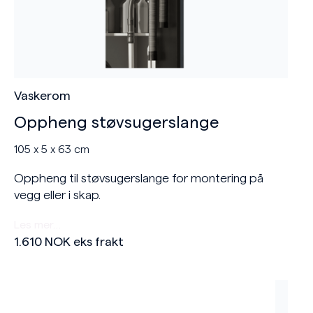
Vaskerom
Oppheng støvsugerslange
105 x 5 x 63 cm
Oppheng til støvsugerslange for montering på
vegg eller i skap.
Les mer…
1.610
NOK
eks frakt