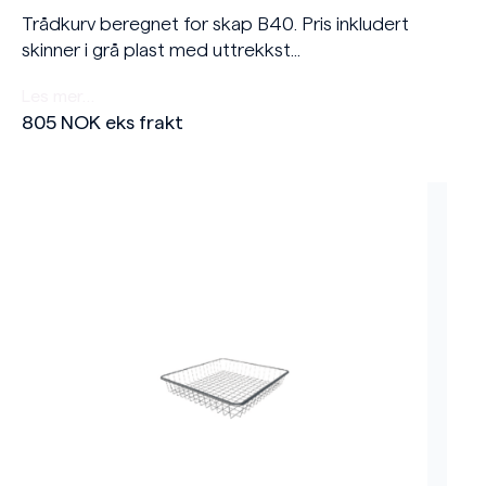
Trådkurv beregnet for skap B40. Pris inkludert
skinner i grå plast med uttrekkst...
Les mer…
805
NOK
eks frakt