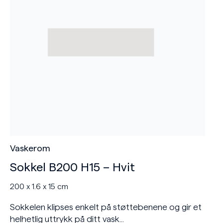
Vaskerom
Sokkel B200 H15 – Hvit
200 x 1.6 x 15 cm
Sokkelen klipses enkelt på støttebenene og gir et
helhetlig uttrykk på ditt vask...