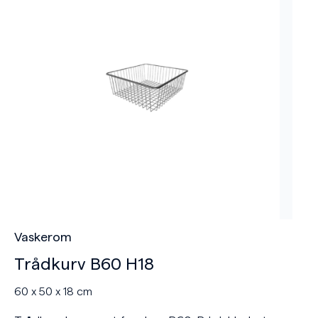
Vaskerom
Trådkurv B60 H18
60 x 50 x 18 cm