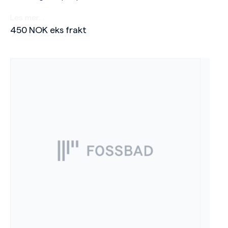
Les mer…
450
NOK
eks frakt