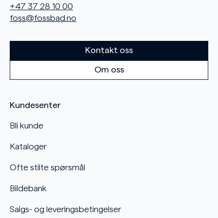
+47 37 28 10 00
foss@fossbad.no
Kontakt oss
Om oss
Kundesenter
Bli kunde
Kataloger
Ofte stilte spørsmål
Bildebank
Salgs- og leveringsbetingelser