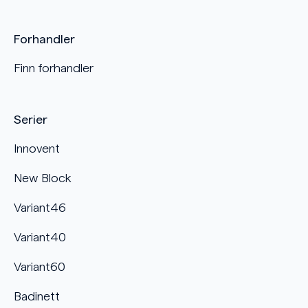
Forhandler
Finn forhandler
Serier
Innovent
New Block
Variant46
Variant40
Variant60
Badinett