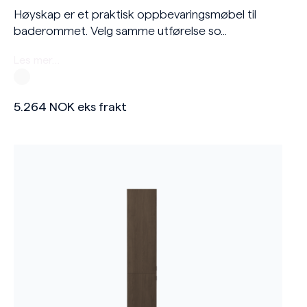
Høyskap er et praktisk oppbevaringsmøbel til
baderommet. Velg samme utførelse so...
Les mer…
5.264
NOK
eks frakt