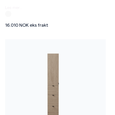
Les mer…
16.010
NOK
eks frakt