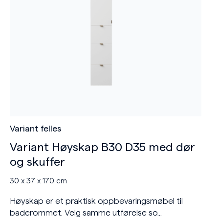
Variant felles
Variant Høyskap B30 D35 med dør
og skuffer
30 x 37 x 170 cm
Høyskap er et praktisk oppbevaringsmøbel til
baderommet. Velg samme utførelse so...