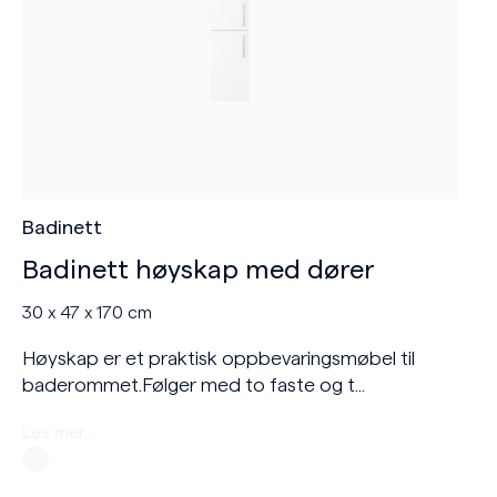
Badinett
Badinett høyskap med dører
30 x 47 x 170 cm
Høyskap er et praktisk oppbevaringsmøbel til
baderommet.Følger med to faste og t...
Les mer…