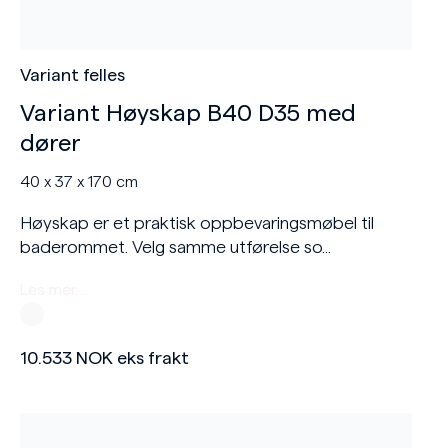
Variant felles
Variant Høyskap B40 D35 med
dører
40 x 37 x 170 cm
Høyskap er et praktisk oppbevaringsmøbel til
baderommet. Velg samme utførelse so...
Les mer…
10.533
NOK
eks frakt