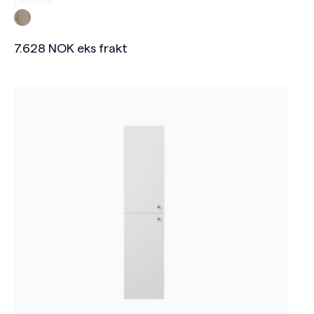
Les mer…
7.628
NOK
eks frakt