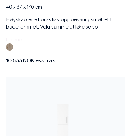
40 x 37 x 170 cm
Høyskap er et praktisk oppbevaringsmøbel til
baderommet. Velg samme utførelse so...
Les mer…
10.533
NOK
eks frakt