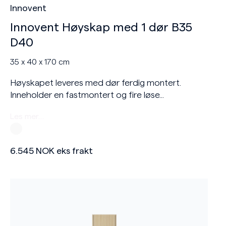
Innovent
Innovent Høyskap med 1 dør B35
D40
35 x 40 x 170 cm
Høyskapet leveres med dør ferdig montert.
Inneholder en fastmontert og fire løse...
Les mer…
6.545
NOK
eks frakt