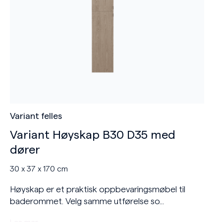
Variant felles
Variant Høyskap B30 D35 med
dører
30 x 37 x 170 cm
Høyskap er et praktisk oppbevaringsmøbel til
baderommet. Velg samme utførelse so...