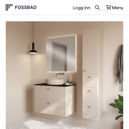
Logg inn
Meny
Du har ingen produkter i handlekurven.