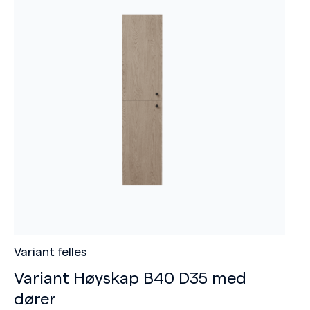
Variant felles
Variant Høyskap B40 D35 med
dører