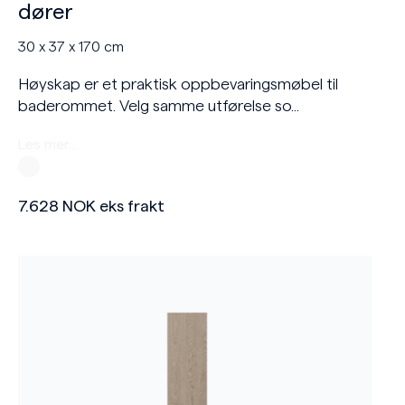
dører
30 x 37 x 170 cm
Høyskap er et praktisk oppbevaringsmøbel til
baderommet. Velg samme utførelse so...
Les mer…
7.628
NOK
eks frakt