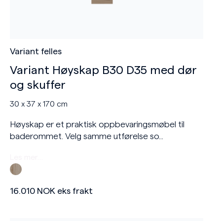
Variant felles
Variant Høyskap B30 D35 med dør
og skuffer
30 x 37 x 170 cm
Høyskap er et praktisk oppbevaringsmøbel til
baderommet. Velg samme utførelse so...
Les mer…
16.010
NOK
eks frakt