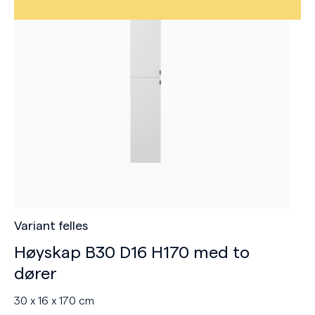
Variant felles
Høyskap B30 D16 H170 med to
dører
30 x 16 x 170 cm