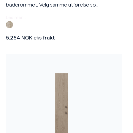
baderommet. Velg samme utførelse so...
Les mer…
5.264
NOK
eks frakt