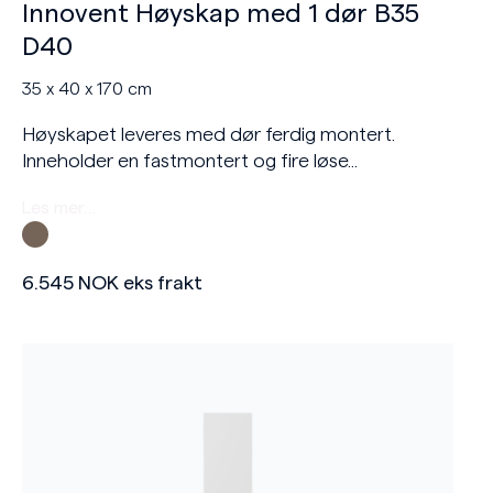
Innovent Høyskap med 1 dør B35
D40
35 x 40 x 170 cm
Høyskapet leveres med dør ferdig montert.
Inneholder en fastmontert og fire løse...
Les mer…
6.545
NOK
eks frakt