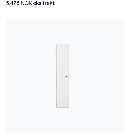
5.476
NOK
eks frakt