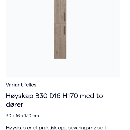
Variant felles
Høyskap B30 D16 H170 med to
dører
30 x 16 x 170 cm
Høyskap er et praktisk oppbevaringsmøbel til