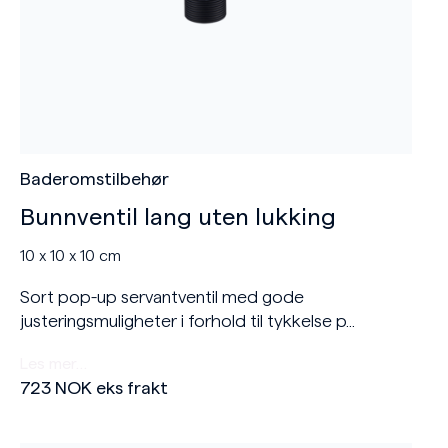
Baderomstilbehør
Bunnventil lang uten lukking
10 x 10 x 10 cm
Sort pop-up servantventil med gode
justeringsmuligheter i forhold til tykkelse p...
Les mer…
723
NOK
eks frakt