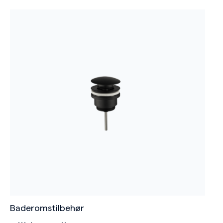
Baderomstilbehør