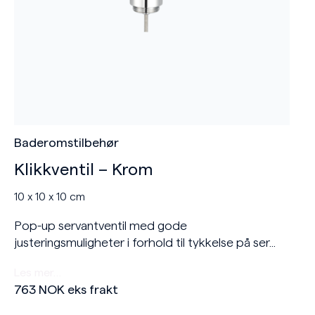
Baderomstilbehør
Klikkventil – Krom
10 x 10 x 10 cm
Pop-up servantventil med gode
justeringsmuligheter i forhold til tykkelse på ser...
Les mer…
763
NOK
eks frakt