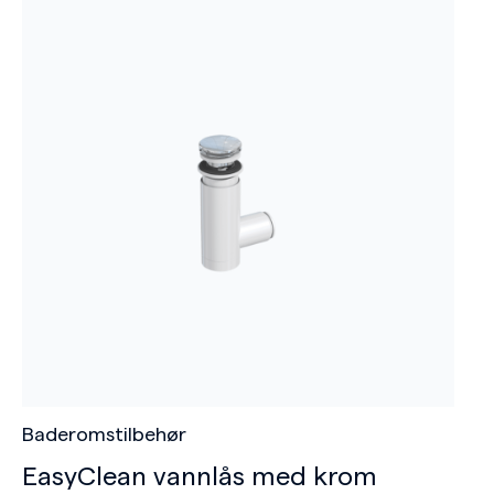
Baderomstilbehør
EasyClean vannlås med krom