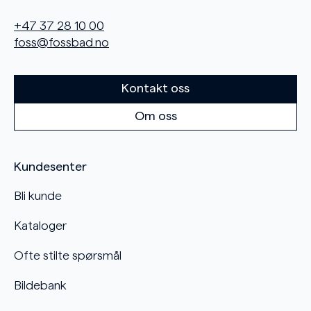
+47 37 28 10 00
foss@fossbad.no
Kontakt oss
Om oss
Kundesenter
Bli kunde
Kataloger
Ofte stilte spørsmål
Bildebank