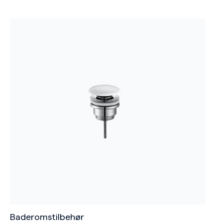
Baderomstilbehør