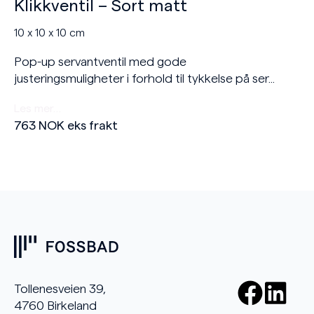
Klikkventil – Sort matt
10 x 10 x 10 cm
Pop-up servantventil med gode
justeringsmuligheter i forhold til tykkelse på ser...
Les mer…
763
NOK
eks frakt
Tollenesveien 39,
4760 Birkeland