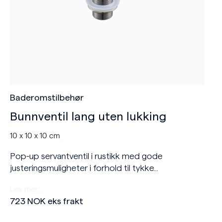
Baderomstilbehør
Bunnventil lang uten lukking
10 x 10 x 10 cm
Pop-up servantventil i rustikk med gode
justeringsmuligheter i forhold til tykke...
Les mer…
723
NOK
eks frakt