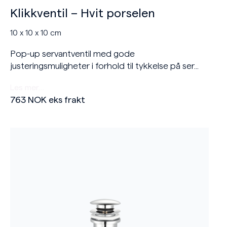
Klikkventil – Hvit porselen
10 x 10 x 10 cm
Pop-up servantventil med gode
justeringsmuligheter i forhold til tykkelse på ser...
Les mer…
763
NOK
eks frakt