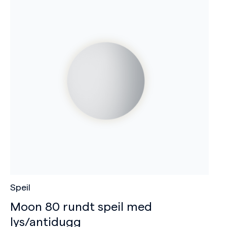
Speil
Moon 80 rundt speil med
lys/antidugg