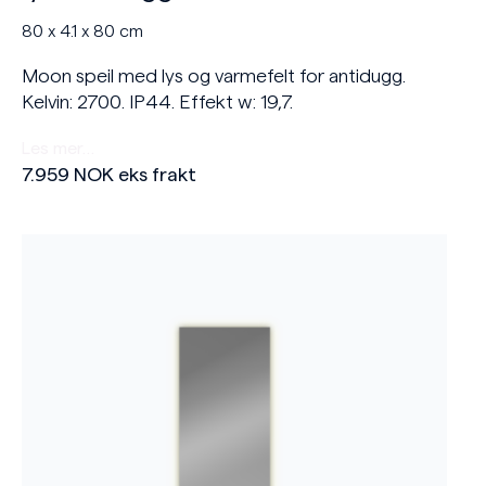
80 x 4.1 x 80 cm
Moon speil med lys og varmefelt for antidugg.
Kelvin: 2700. IP44. Effekt w: 19,7.
Les mer…
7.959
NOK
eks frakt