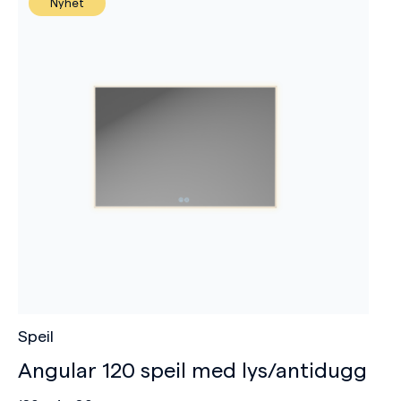
Nyhet
Speil
Angular 120 speil med lys/antidugg