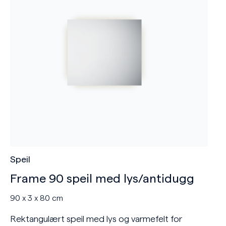
Speil
Frame 90 speil med lys/antidugg
90 x 3 x 80 cm
Rektangulært speil med lys og varmefelt for