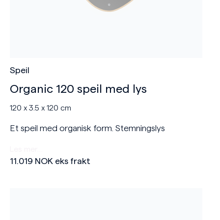
Speil
Organic 120 speil med lys
120 x 3.5 x 120 cm
Et speil med organisk form. Stemningslys
Les mer…
11.019
NOK
eks frakt