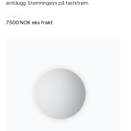
antidugg. Stemningslys på faststrøm.
Les mer…
7.500
NOK
eks frakt