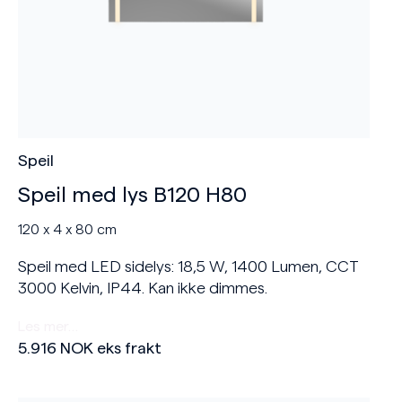
Speil
Speil med lys B120 H80
120 x 4 x 80 cm
Speil med LED sidelys: 18,5 W, 1400 Lumen, CCT
3000 Kelvin, IP44. Kan ikke dimmes.
Les mer…
5.916
NOK
eks frakt