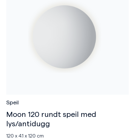
Speil
Moon 120 rundt speil med
lys/antidugg
120 x 4.1 x 120 cm