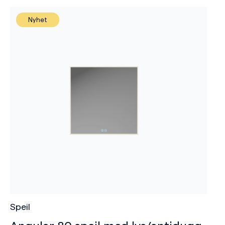
Nyhet
Speil