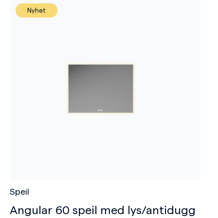
Nyhet
Speil
Angular 60 speil med lys/antidugg