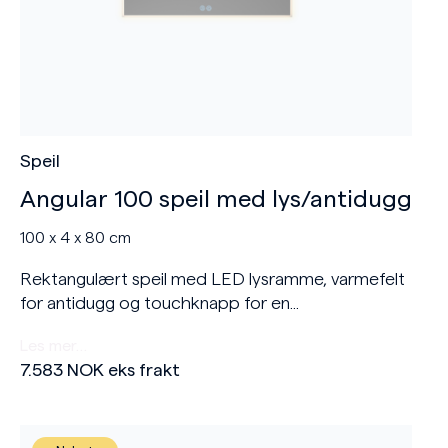
Speil
Angular 100 speil med lys/antidugg
100 x 4 x 80 cm
Rektangulært speil med LED lysramme, varmefelt
for antidugg og touchknapp for en...
Les mer…
7.583
NOK
eks frakt