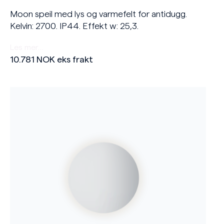
Moon speil med lys og varmefelt for antidugg.
Kelvin: 2700. IP44. Effekt w: 25,3.
Les mer…
10.781
NOK
eks frakt