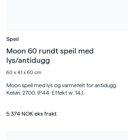
Speil
Moon 60 rundt speil med
lys/antidugg
60 x 4.1 x 60 cm
Moon speil med lys og varmefelt for antidugg.
Kelvin: 2700. IP44. Effekt w: 14,1.
Les mer…
5.374
NOK
eks frakt