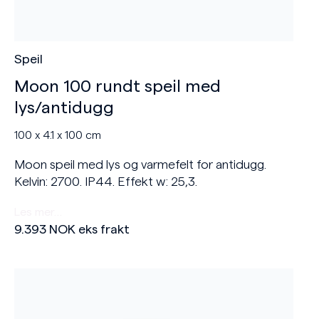
Speil
Moon 100 rundt speil med
lys/antidugg
100 x 4.1 x 100 cm
Moon speil med lys og varmefelt for antidugg.
Kelvin: 2700. IP44. Effekt w: 25,3.
Les mer…
9.393
NOK
eks frakt