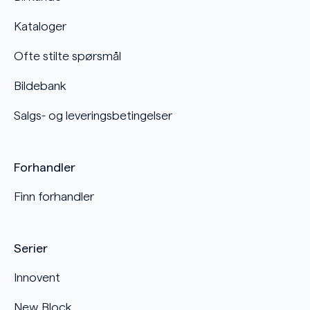
Kataloger
Ofte stilte spørsmål
Bildebank
Salgs- og leveringsbetingelser
Forhandler
Finn forhandler
Serier
Innovent
New Block