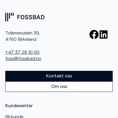
Tollenesveien 39,
4760 Birkeland
+47 37 28 10 00
foss@fossbad.no
Kontakt oss
Om oss
Kundesenter
Bli kunde