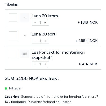
Tilbehør
Luna 30 krom
+
1.518
NOK
Luna 30 sort
+
1.584
NOK
Løs kontakt for montering i
skap/skuff
+
414
NOK
SUM
3.256
NOK
eks frakt
På lager
Levering:
Sendes til valgfri forhandler for henting (estimert 7-
10 virkedager). Du velger forhandler i kassen