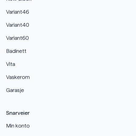
Variant46
Variant40
Variant60
Badinett
Vita
Vaskerom
Garasje
Snarveier
Min konto