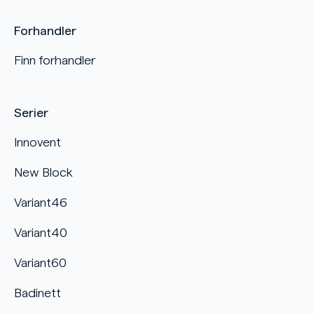
Forhandler
Finn forhandler
Serier
Innovent
New Block
Variant46
Variant40
Variant60
Badinett