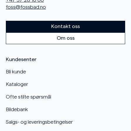
foss@fossbad.no
Kontakt oss
Om oss
Kundesenter
Bli kunde
Kataloger
Ofte stilte spørsmål
Bildebank
Salgs- og leveringsbetingelser