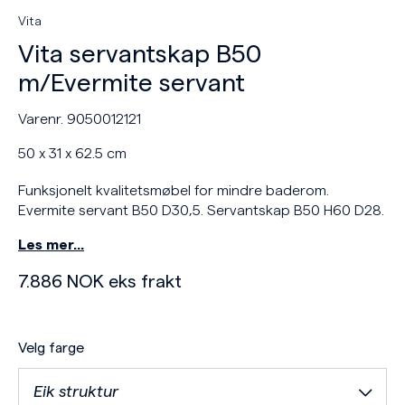
Vita
Vita servantskap B50
m/Evermite servant
Varenr. 9050012121
50 x 31 x 62.5 cm
Funksjonelt kvalitetsmøbel for mindre baderom.
Evermite servant B50 D30,5. Servantskap B50 H60 D28.
Les mer…
7.886
NOK
eks frakt
Velg farge
Eik struktur