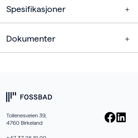
Spesifikasjoner
Dokumenter
Tollenesveien 39,
4760 Birkeland
+47 37 28 10 00