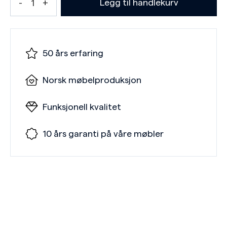
Legg til handlekurv
50 års erfaring
Norsk møbelproduksjon
Funksjonell kvalitet
10 års garanti på våre møbler