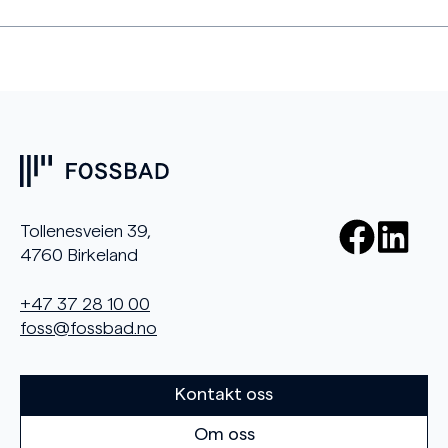
Tollenesveien 39,
4760 Birkeland
+47 37 28 10 00
foss@fossbad.no
Kontakt oss
Om oss