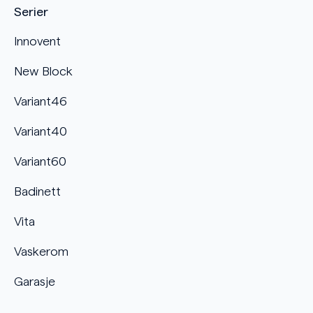
Serier
Innovent
New Block
Variant46
Variant40
Variant60
Badinett
Vita
Vaskerom
Garasje