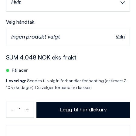
Hvit
Velg håndtak
Ingen produkt valgt
Velg
SUM
4.048
NOK
eks frakt
På lager
Levering:
Sendes til valgfri forhandler for henting (estimert 7-
10 virkedager). Du velger forhandler i kassen
Legg til handlekurv