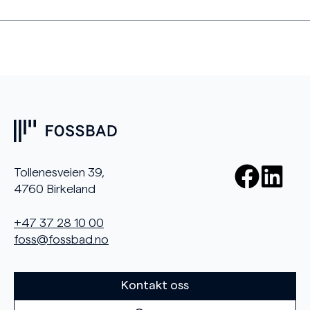
Tollenesveien 39,
4760 Birkeland
+47 37 28 10 00
foss@fossbad.no
Kontakt oss