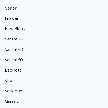
Serier
Innovent
New Block
Variant46
Variant40
Variant60
Badinett
Vita
Vaskerom
Garasje