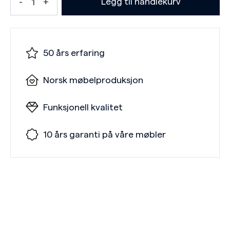
Legg til handlekurv
50 års erfaring
Norsk møbelproduksjon
Funksjonell kvalitet
10 års garanti på våre møbler