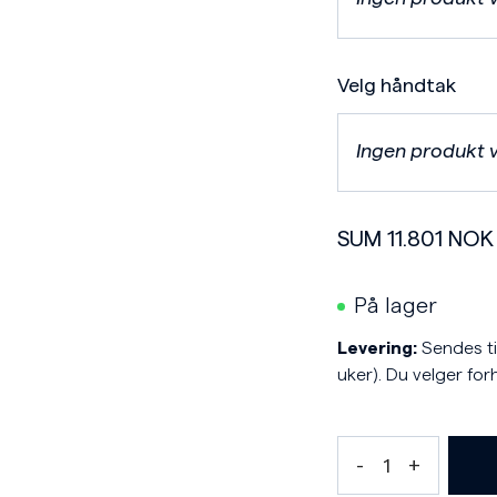
Velg håndtak
Ingen produkt 
SUM
11.801
NOK
På lager
Levering:
Sendes til
uker). Du velger for