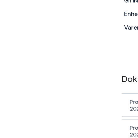
GTIN
Enhe
Var
Dok
Pro
20
Pro
20