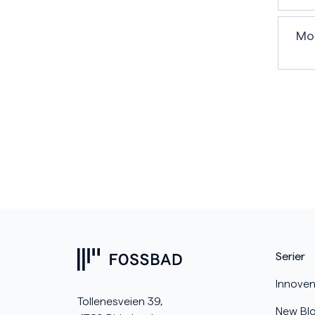
Mo
Serier
Innoven
Tollenesveien 39,
New Bl