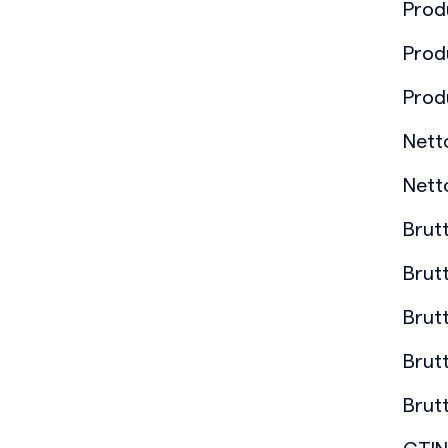
Prod
Prod
Prod
Nett
Nett
Brut
Brut
Brut
Brut
Brut