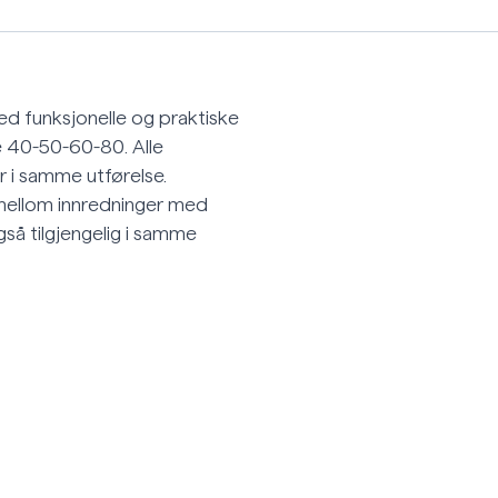
d funksjonelle og praktiske
e 40-50-60-80. Alle
 i samme utførelse.
lg mellom innredninger med
også tilgjengelig i samme