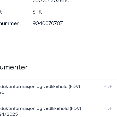
7070642028116
t
STK
enummer
9040070707
umenter
duktinformasjon og vedlikehold (FDV)
.PDF
26
duktinformasjon og vedllikehold (FDV)
.PDF
24/2025