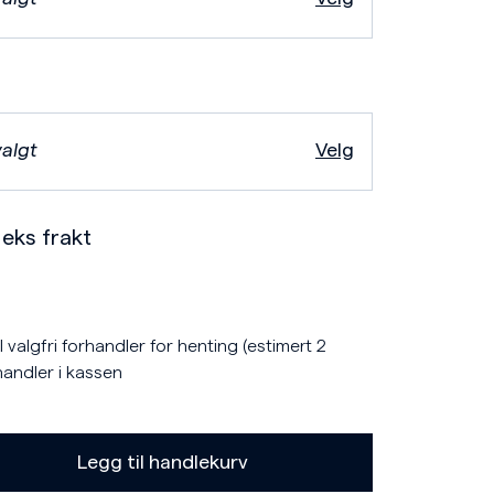
valgt
Velg
eks frakt
 valgfri forhandler for henting (estimert 2
handler i kassen
Legg til handlekurv