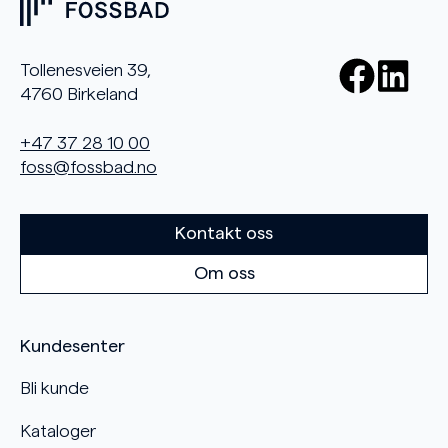
Tollenesveien 39,
4760 Birkeland
+47 37 28 10 00
foss@fossbad.no
Kontakt oss
Om oss
Kundesenter
Bli kunde
Kataloger