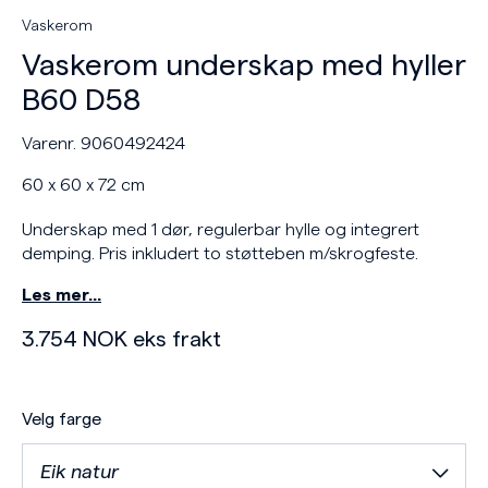
Vaskerom
Vaskerom underskap med hyller
B60 D58
Varenr. 9060492424
60 x 60 x 72 cm
Underskap med 1 dør, regulerbar hylle og integrert
demping. Pris inkludert to støtteben m/skrogfeste.
Les mer…
3.754
NOK
eks frakt
Velg farge
Eik natur