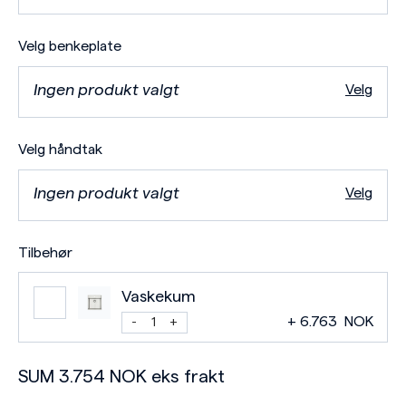
Velg benkeplate
Ingen produkt valgt
Velg
Velg håndtak
Ingen produkt valgt
Velg
Tilbehør
Vaskekum
+
6.763
NOK
SUM
3.754
NOK
eks frakt