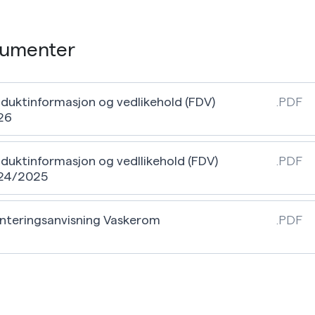
umenter
duktinformasjon og vedlikehold (FDV)
.PDF
26
duktinformasjon og vedllikehold (FDV)
.PDF
24/2025
nteringsanvisning Vaskerom
.PDF