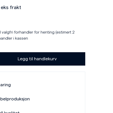
eks frakt
 valgfri forhandler for henting (estimert 2
handler i kassen
Legg til handlekurv
faring
belproduksjon