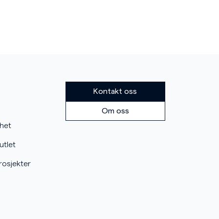
Kontakt oss
Om oss
mhet
utlet
rosjekter