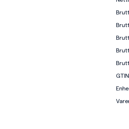
Nett
Brut
Brut
Brut
Brut
Brut
GTIN
Enhe
Var