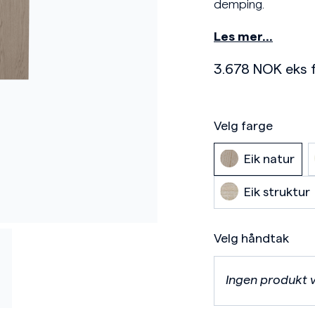
demping.
Les mer…
3.678
NOK
eks 
Velg farge
Eik natur
Eik struktur
Velg håndtak
Ingen produkt 