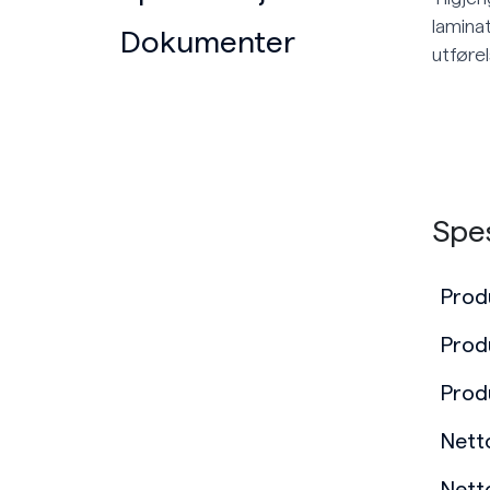
laminat
Dokumenter
utføre
Spes
Prod
Prod
Prod
Nett