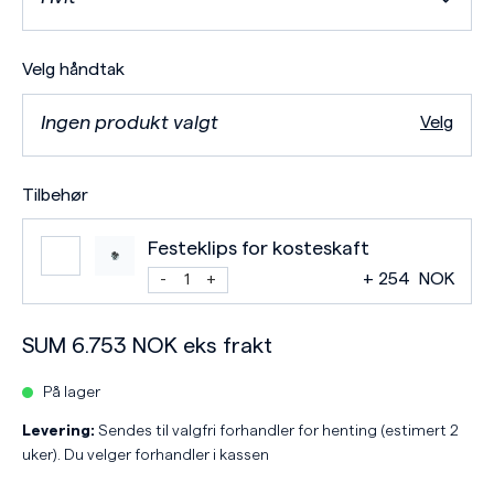
Velg håndtak
Ingen produkt valgt
Velg
Tilbehør
Festeklips for kosteskaft
+
254
NOK
SUM
6.753
NOK
eks frakt
På lager
Levering:
Sendes til valgfri forhandler for henting (estimert 2
uker). Du velger forhandler i kassen