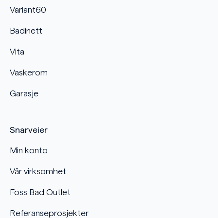
Variant60
Badinett
Vita
Vaskerom
Garasje
Snarveier
Min konto
Vår virksomhet
Foss Bad Outlet
Referanseprosjekter