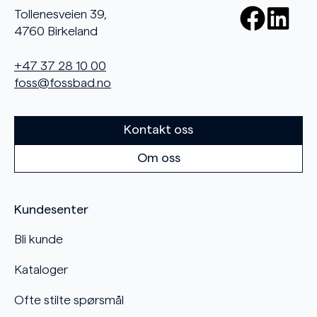
Tollenesveien 39,
4760 Birkeland
+47 37 28 10 00
foss@fossbad.no
Kontakt oss
Om oss
Kundesenter
Bli kunde
Kataloger
Ofte stilte spørsmål