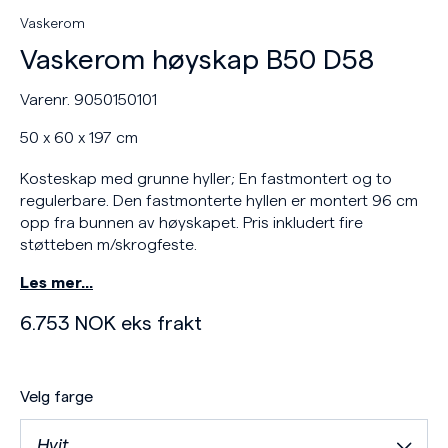
Vaskerom
Vaskerom høyskap B50 D58
Varenr. 9050150101
50 x 60 x 197 cm
Kosteskap med grunne hyller; En fastmontert og to
regulerbare. Den fastmonterte hyllen er montert 96 cm
opp fra bunnen av høyskapet. Pris inkludert fire
støtteben m/skrogfeste.
Les mer…
6.753
NOK
eks frakt
Velg farge
Hvit