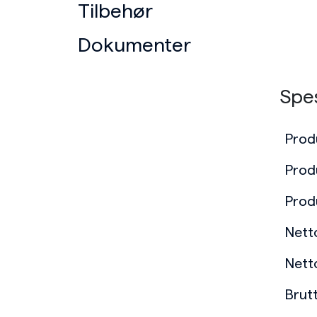
Tilbehør
Dokumenter
Spes
Prod
Prod
Prod
Nett
Nett
Brut