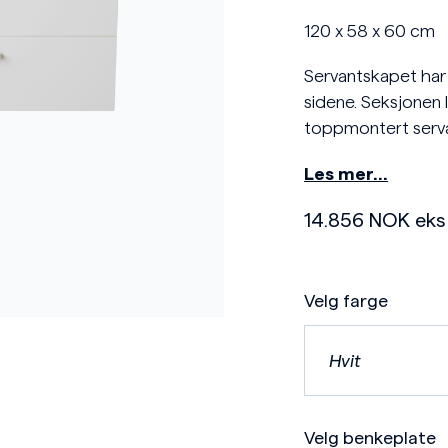
120 x 58 x 60 cm
Servantskapet har
sidene. Seksjonen 
toppmontert serva
Les mer…
14.856
NOK
eks
Velg farge
Hvit
Velg benkeplate