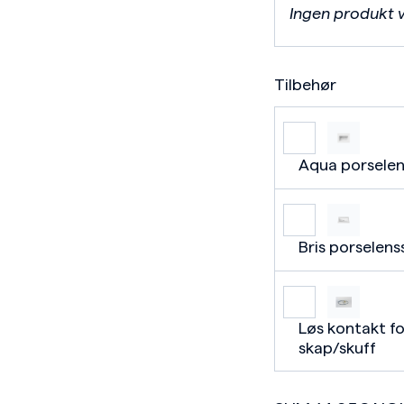
Ingen produkt 
Tilbehør
Aqua porselen
Bris porselen
Løs kontakt fo
skap/skuff