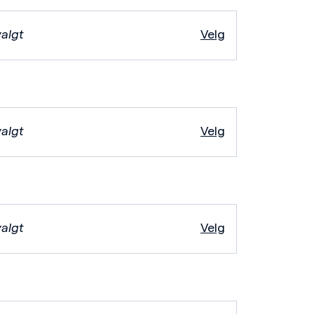
valgt
Velg
valgt
Velg
valgt
Velg