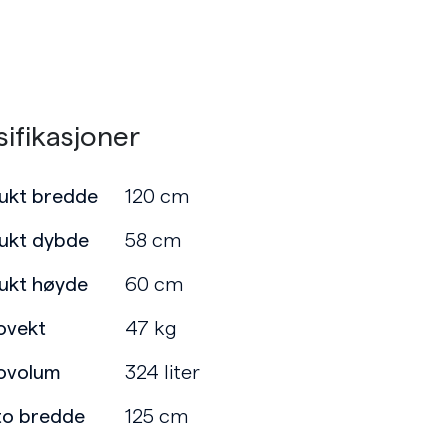
ifikasjoner
ukt bredde
120 cm
ukt dybde
58 cm
ukt høyde
60 cm
ovekt
47 kg
ovolum
324 liter
to bredde
125 cm