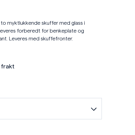
 to myktlukkende skuffer med glass i
leveres forberedt for benkeplate og
nt. Leveres med skuffefronter.
 frakt