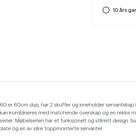
10 års ga
t60 er 60cm dyp, har 2 skuffer og inneholder servantskap
 kan kombineres med matchende overskap og en rekke mø
tserier. Møbelserien har et funksjonelt og stilrent design.
late og en av våre toppmonterte servanter.