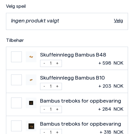
Velg speil
Ingen produkt valgt
Velg
Tilbehør
Skuffeinnlegg Bambus B48
+
598
NOK
Skuffeinnlegg Bambus B10
+
203
NOK
Bambus treboks for oppbevaring
+
284
NOK
Bambus treboks for oppbevaring
+
318
NOK