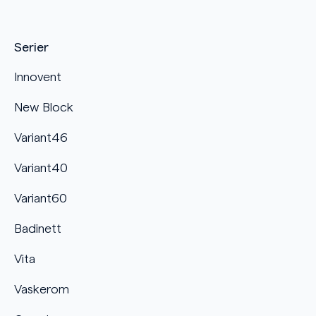
Serier
Innovent
New Block
Variant46
Variant40
Variant60
Badinett
Vita
Vaskerom