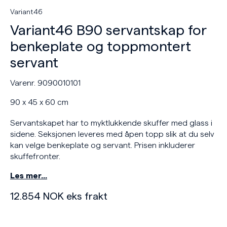
Variant46
Variant46 B90 servantskap for
benkeplate og toppmontert
servant
Varenr. 9090010101
90 x 45 x 60 cm
Servantskapet har to myktlukkende skuffer med glass i
sidene. Seksjonen leveres med åpen topp slik at du selv
kan velge benkeplate og servant. Prisen inkluderer
skuffefronter.
Les mer…
12.854
NOK
eks frakt