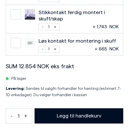
Stikkontakt ferdig montert i
skuff/skap
+
1.743
NOK
Løs kontakt for montering i skuff
+
665
NOK
SUM
12.854
NOK
eks frakt
På lager
Levering:
Sendes til valgfri forhandler for henting (estimert 7-
10 virkedager). Du velger forhandler i kassen
Legg til handlekurv