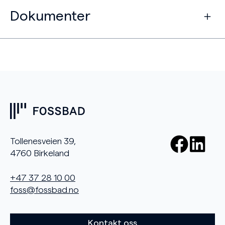
Dokumenter
Tollenesveien 39,
4760 Birkeland
+47 37 28 10 00
foss@fossbad.no
Kontakt oss