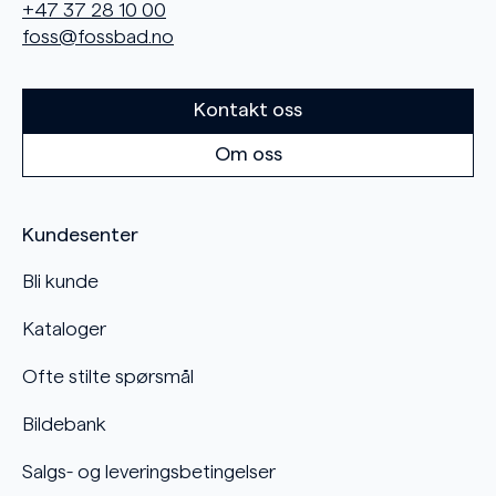
+47 37 28 10 00
foss@fossbad.no
Kontakt oss
Om oss
Kundesenter
Bli kunde
Kataloger
Ofte stilte spørsmål
Bildebank
Salgs- og leveringsbetingelser