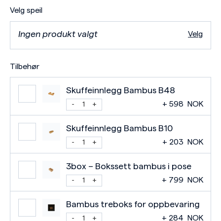
Velg speil
Ingen produkt valgt
Velg
Tilbehør
Skuffeinnlegg Bambus B48
+
598
NOK
Skuffeinnlegg Bambus B10
+
203
NOK
3box – Bokssett bambus i pose
+
799
NOK
Bambus treboks for oppbevaring
+
284
NOK