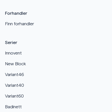
Forhandler
Finn forhandler
Serier
Innovent
New Block
Variant46
Variant40
Variant60
Badinett