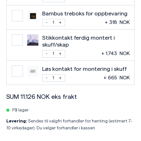
Bambus treboks for oppbevaring
+
318
NOK
Stikkontakt ferdig montert i
skuff/skap
+
1.743
NOK
Løs kontakt for montering i skuff
+
665
NOK
SUM
11.126
NOK
eks frakt
På lager
Levering:
Sendes til valgfri forhandler for henting (estimert 7-
10 virkedager). Du velger forhandler i kassen