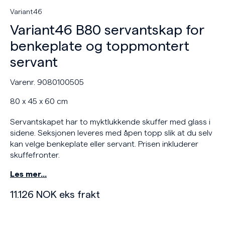
Variant46
Variant46 B80 servantskap for
benkeplate og toppmontert
servant
Varenr. 9080100505
80 x 45 x 60 cm
Servantskapet har to myktlukkende skuffer med glass i
sidene. Seksjonen leveres med åpen topp slik at du selv
kan velge benkeplate eller servant. Prisen inkluderer
skuffefronter.
Les mer…
11.126
NOK
eks frakt