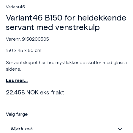
Variant46
Variant46 B150 for heldekkende
servant med venstrekulp
Varenr. 9150200505
150 x 45 x 60 cm
Servantskapet har fire myktlukkende skuffer med glass i
sidene.
Les mer…
22.458
NOK
eks frakt
Velg farge
Mørk ask