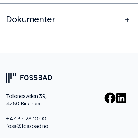
Dokumenter
Tollenesveien 39,
4760 Birkeland
+47 37 28 10 00
foss@fossbad.no