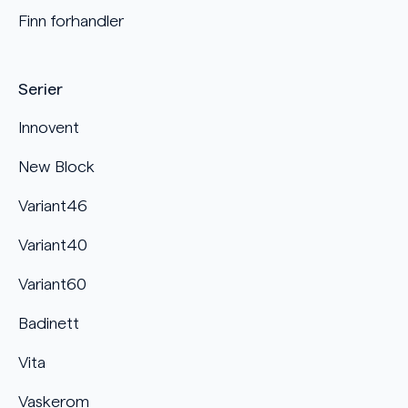
Finn forhandler
Serier
Innovent
New Block
Variant46
Variant40
Variant60
Badinett
Vita
Vaskerom