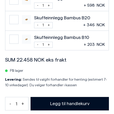
+
598
NOK
Skuffeinnlegg Bambus B20
+
346
NOK
Skuffeinnlegg Bambus B10
+
203
NOK
SUM
22.458
NOK
eks frakt
På lager
Levering:
Sendes til valgfri forhandler for henting (estimert 7-
10 virkedager). Du velger forhandler i kassen
Legg til handlekurv