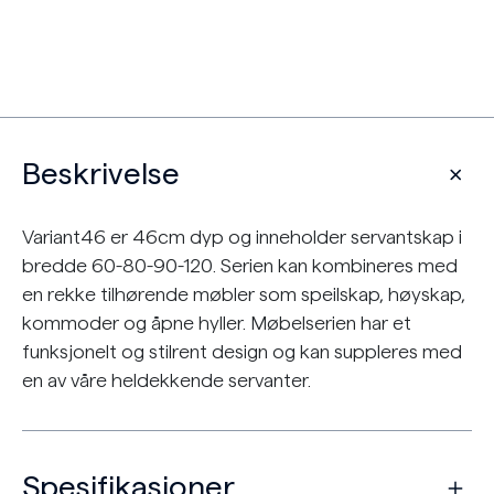
Beskrivelse
Variant46 er 46cm dyp og inneholder servantskap i
bredde 60-80-90-120. Serien kan kombineres med
en rekke tilhørende møbler som speilskap, høyskap,
kommoder og åpne hyller. Møbelserien har et
funksjonelt og stilrent design og kan suppleres med
en av våre heldekkende servanter.
Spesifikasjoner