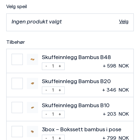
Velg speil
Ingen produkt valgt
Velg
Tilbehør
Skuffeinnlegg Bambus B48
+
598
NOK
Skuffeinnlegg Bambus B20
+
346
NOK
Skuffeinnlegg Bambus B10
+
203
NOK
3box – Bokssett bambus i pose
+
799
NOK