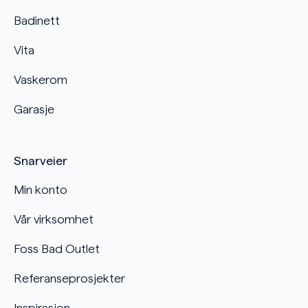
Badinett
Vita
Vaskerom
Garasje
Snarveier
Min konto
Vår virksomhet
Foss Bad Outlet
Referanseprosjekter
Inspirasjon