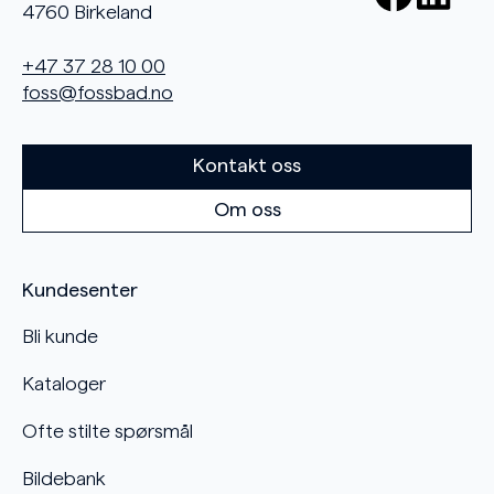
4760 Birkeland
+47 37 28 10 00
foss@fossbad.no
Kontakt oss
Om oss
Kundesenter
Bli kunde
Kataloger
Ofte stilte spørsmål
Bildebank