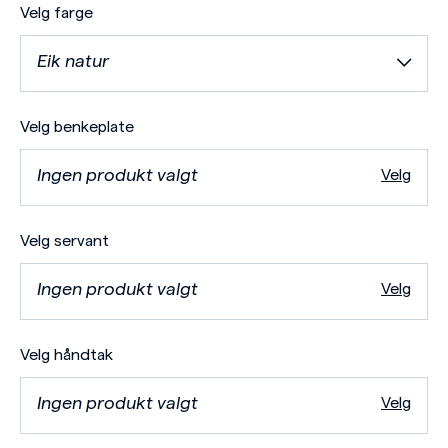
Velg farge
Eik natur
Velg benkeplate
Ingen produkt valgt
Velg
Velg servant
Ingen produkt valgt
Velg
Velg håndtak
Ingen produkt valgt
Velg