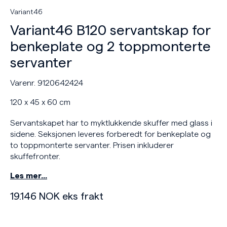
Variant46
Variant46 B120 servantskap for
benkeplate og 2 toppmonterte
servanter
Varenr. 9120642424
120 x 45 x 60 cm
Servantskapet har to myktlukkende skuffer med glass i
sidene. Seksjonen leveres forberedt for benkeplate og
to toppmonterte servanter. Prisen inkluderer
skuffefronter.
Les mer…
19.146
NOK
eks frakt