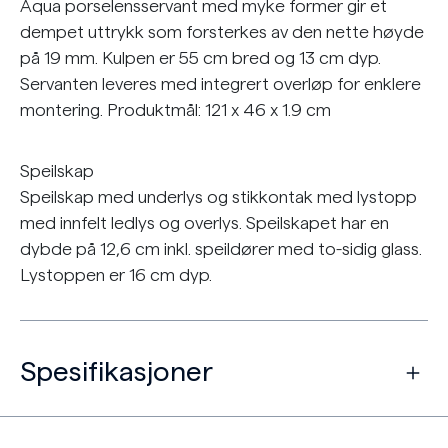
Aqua porselensservant med myke former gir et
dempet uttrykk som forsterkes av den nette høyde
på 19 mm. Kulpen er 55 cm bred og 13 cm dyp.
Servanten leveres med integrert overløp for enklere
montering. Produktmål: 121 x 46 x 1.9 cm
Speilskap
Speilskap med underlys og stikkontak med lystopp
med innfelt ledlys og overlys. Speilskapet har en
dybde på 12,6 cm inkl. speildører med to-sidig glass.
Lystoppen er 16 cm dyp.
Spesifikasjoner