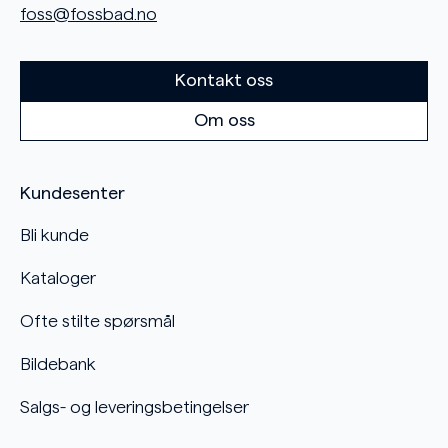
foss@fossbad.no
Kontakt oss
Om oss
Kundesenter
Bli kunde
Kataloger
Ofte stilte spørsmål
Bildebank
Salgs- og leveringsbetingelser