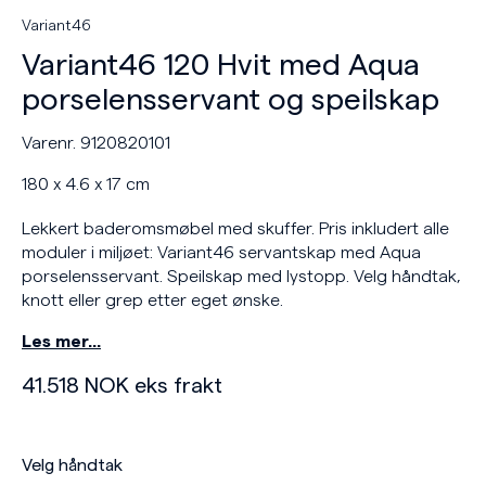
Variant46
Variant46 120 Hvit med Aqua
porselensservant og speilskap
Varenr. 9120820101
180 x 4.6 x 17 cm
Lekkert baderomsmøbel med skuffer. Pris inkludert alle
moduler i miljøet: Variant46 servantskap med Aqua
porselensservant. Speilskap med lystopp. Velg håndtak,
knott eller grep etter eget ønske.
Les mer…
41.518
NOK
eks frakt
Velg håndtak