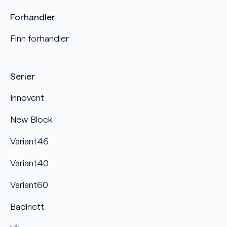
Forhandler
Finn forhandler
Serier
Innovent
New Block
Variant46
Variant40
Variant60
Badinett