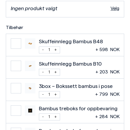
Ingen produkt valgt
Velg
Tilbehør
Skuffeinnlegg Bambus B48
+
598
NOK
Skuffeinnlegg Bambus B10
+
203
NOK
3box – Bokssett bambus i pose
+
799
NOK
Bambus treboks for oppbevaring
+
284
NOK