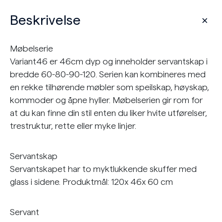
Beskrivelse
Møbelserie
Variant46 er 46cm dyp og inneholder servantskap i
bredde 60-80-90-120. Serien kan kombineres med
en rekke tilhørende møbler som speilskap, høyskap,
kommoder og åpne hyller. Møbelserien gir rom for
at du kan finne din stil enten du liker hvite utførelser,
trestruktur, rette eller myke linjer.
Servantskap
Servantskapet har to myktlukkende skuffer med
glass i sidene. Produktmål: 120x 46x 60 cm
Servant