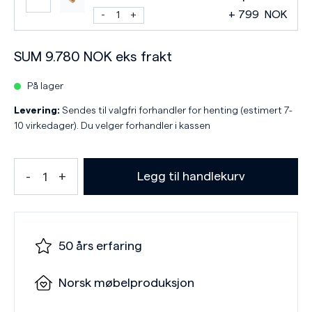
+
799
NOK
SUM
9.780
NOK
eks frakt
På lager
Levering:
Sendes til valgfri forhandler for henting (estimert 7-
10 virkedager). Du velger forhandler i kassen
Legg til handlekurv
50 års erfaring
Norsk møbelproduksjon