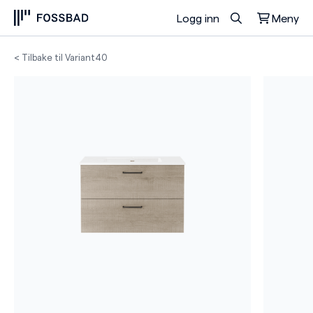
Logg inn
Meny
Du har ingen produkter i handlekurven.
< Tilbake til Variant40