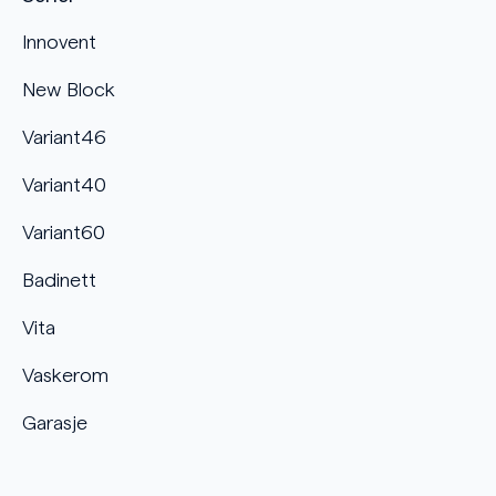
Innovent
New Block
Variant46
Variant40
Variant60
Badinett
Vita
Vaskerom
Garasje