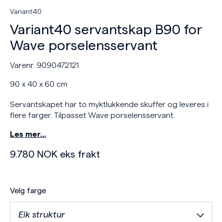
Variant40
Variant40 servantskap B90 for
Wave porselensservant
Varenr. 9090472121
90 x 40 x 60 cm
Servantskapet har to myktlukkende skuffer og leveres i
flere farger. Tilpasset Wave porselensservant.
Les mer…
9.780
NOK
eks frakt
Velg farge
Eik struktur