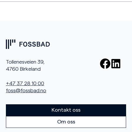
Tollenesveien 39,
4760 Birkeland
+47 37 28 10 00
foss@fossbad.no
Kontakt oss
Om oss