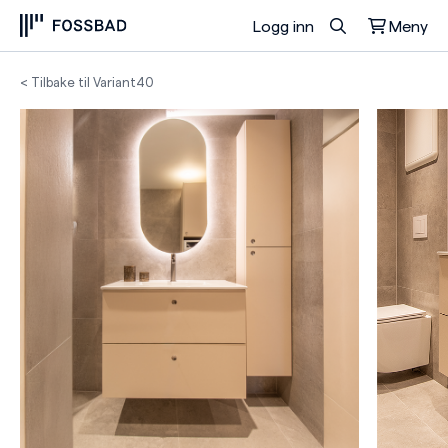
Logg inn
Meny
Du har ingen produkter i handlekurven.
< Tilbake til Variant40