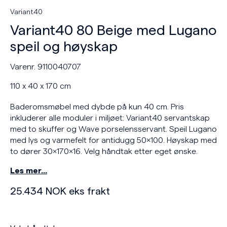
Variant40
Variant40 80 Beige med Lugano
speil og høyskap
Varenr. 9110040707
110 x 40 x 170 cm
Baderomsmøbel med dybde på kun 40 cm. Pris
inkluderer alle moduler i miljøet: Variant40 servantskap
med to skuffer og Wave porselensservant. Speil Lugano
med lys og varmefelt for antidugg 50x100. Høyskap med
to dører 30x170x16. Velg håndtak etter eget ønske.
Les mer…
25.434
NOK
eks frakt