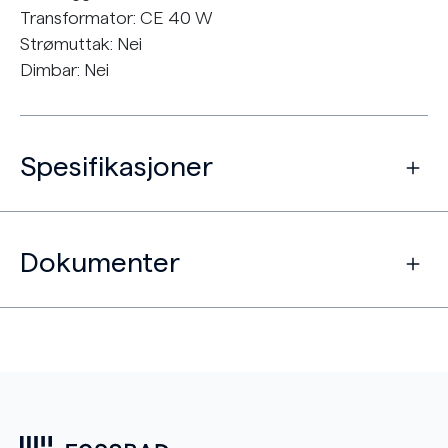
Transformator: CE 40 W
Strømuttak: Nei
Dimbar: Nei
Spesifikasjoner
Dokumenter