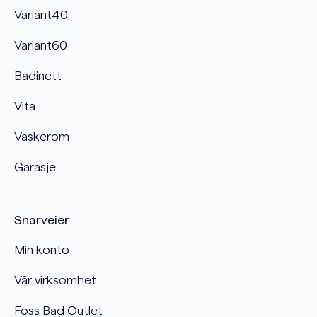
Variant40
Variant60
Badinett
Vita
Vaskerom
Garasje
Snarveier
Min konto
Vår virksomhet
Foss Bad Outlet