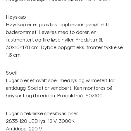
Høyskap
Høyskap er et praktisk oppbevaringsmøbel til
baderommet. Leveres med to dører, en
fastmontert og fire løse hyller. Produktmål:
30x16x170 cm. Dybde oppgitt eks. fronter tykkelse
1,6 cm.
Speil
Lugano er et ovalt speil med lys og varmefelt for
antidugg. Speilet er vendbart; Kan monteres på
høykant og i bredden. Produktmål: 50×100
Lugano tekniske spesifikasjoner
2835-120 LED lys, 12 V, 3000K
Antidugg: 220 V