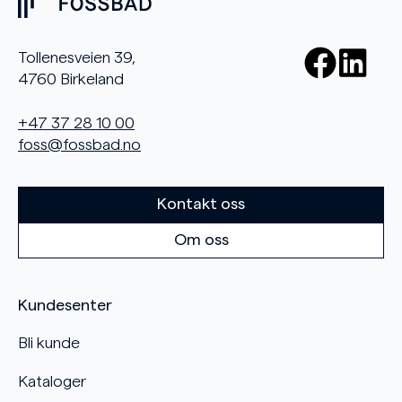
Tollenesveien 39,
4760 Birkeland
+47 37 28 10 00
foss@fossbad.no
Kontakt oss
Om oss
Kundesenter
Bli kunde
Kataloger