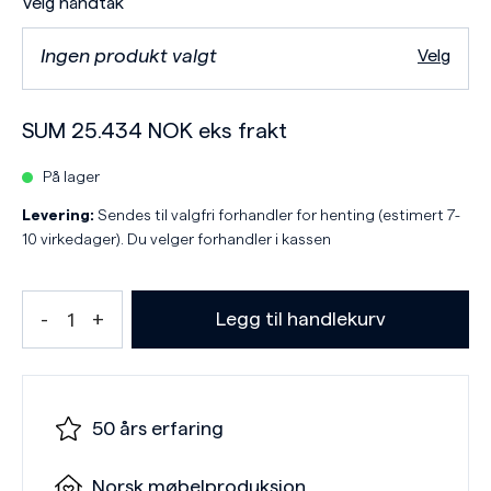
Velg håndtak
Ingen produkt valgt
Velg
SUM
25.434
NOK
eks frakt
På lager
Levering:
Sendes til valgfri forhandler for henting (estimert 7-
10 virkedager). Du velger forhandler i kassen
Legg til handlekurv
50 års erfaring
Norsk møbelproduksjon