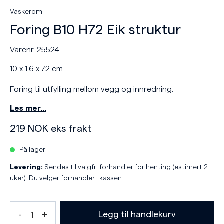
Vaskerom
Foring B10 H72 Eik struktur
Varenr. 25524
10 x 1.6 x 72 cm
Foring til utfylling mellom vegg og innredning.
Les mer…
219
NOK
eks frakt
På lager
Levering:
Sendes til valgfri forhandler for henting (estimert 2
uker). Du velger forhandler i kassen
Legg til handlekurv