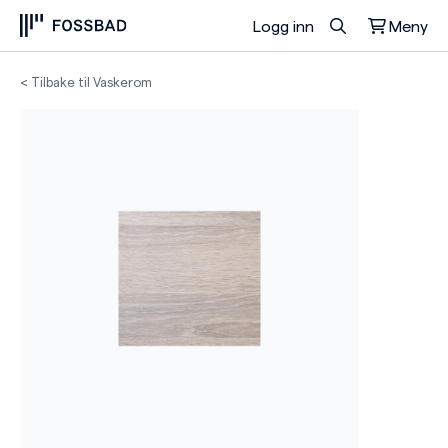
Logg inn
Meny
Du har ingen produkter i handlekurven.
< Tilbake til Vaskerom