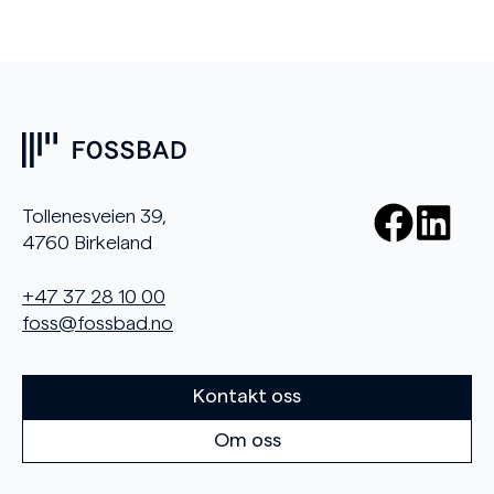
Tollenesveien 39,
4760 Birkeland
+47 37 28 10 00
foss@fossbad.no
Kontakt oss
Om oss