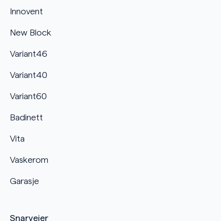
Innovent
New Block
Variant46
Variant40
Variant60
Badinett
Vita
Vaskerom
Garasje
Snarveier