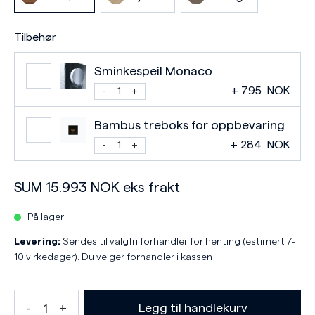
Tilbehør
Sminkespeil Monaco
+
795
NOK
Bambus treboks for oppbevaring
+
284
NOK
SUM
15.993
NOK
eks frakt
På lager
Levering:
Sendes til valgfri forhandler for henting (estimert 7-
10 virkedager). Du velger forhandler i kassen
Legg til handlekurv