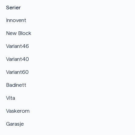
Serier
Innovent
New Block
Variant46
Variant40
Variant60
Badinett
Vita
Vaskerom
Garasje