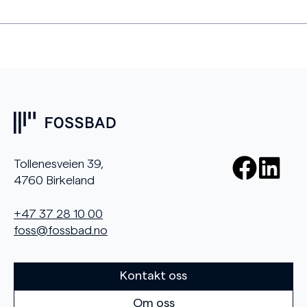
Tollenesveien 39,
4760 Birkeland
+47 37 28 10 00
foss@fossbad.no
Kontakt oss
Om oss