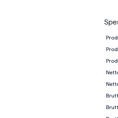
Spes
Prod
Prod
Prod
Nett
Nett
Brut
Brut