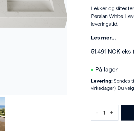
Lekker og sliteste
Persian White. Lev
leveringstid.
Les mer…
51.491
NOK
eks 
På lager
Levering:
Sendes til
virkedager). Du velg