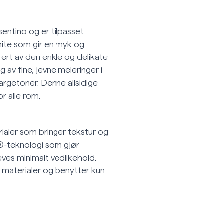
entino og er tilpasset
ite som gir en myk og
rert av den enkle og delikate
av fine, jevne meleringer i
argetoner. Denne allsidige
r alle rom.
rialer som bringer tekstur og
®-teknologi som gjør
ves minimalt vedlikehold.
 materialer og benytter kun