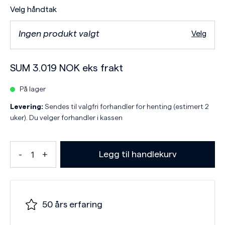
Velg håndtak
Ingen produkt valgt
Velg
SUM
3.019
NOK
eks frakt
På lager
Levering:
Sendes til valgfri forhandler for henting (estimert 2
uker). Du velger forhandler i kassen
Legg til handlekurv
50 års erfaring