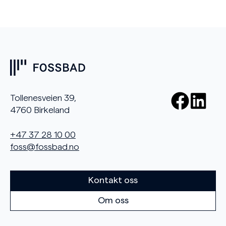
Tollenesveien 39,
4760 Birkeland
+47 37 28 10 00
foss@fossbad.no
Kontakt oss
Om oss