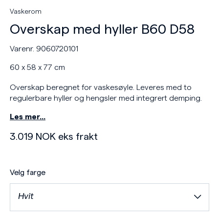
Vaskerom
Overskap med hyller B60 D58
Varenr. 9060720101
60 x 58 x 77 cm
Overskap beregnet for vaskesøyle. Leveres med to
regulerbare hyller og hengsler med integrert demping.
Les mer…
3.019
NOK
eks frakt
Velg farge
Hvit