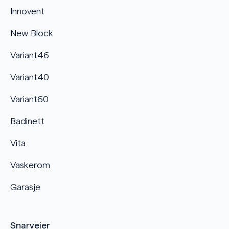
Innovent
New Block
Variant46
Variant40
Variant60
Badinett
Vita
Vaskerom
Garasje
Snarveier