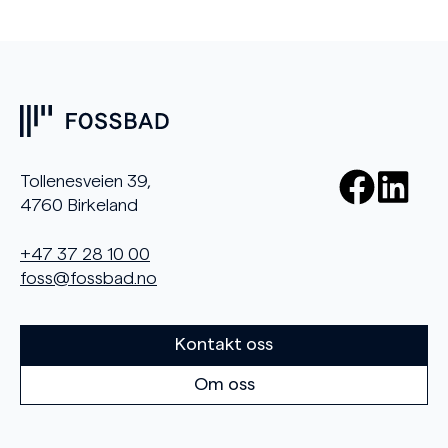
Tollenesveien 39,
4760 Birkeland
+47 37 28 10 00
foss@fossbad.no
Kontakt oss
Om oss