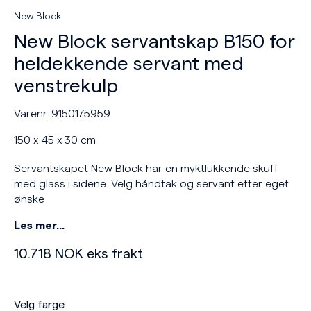
New Block
New Block servantskap B150 for
heldekkende servant med
venstrekulp
Varenr. 9150175959
150 x 45 x 30 cm
Servantskapet New Block har en myktlukkende skuff
med glass i sidene. Velg håndtak og servant etter eget
ønske
Les mer…
10.718
NOK
eks frakt
Velg farge