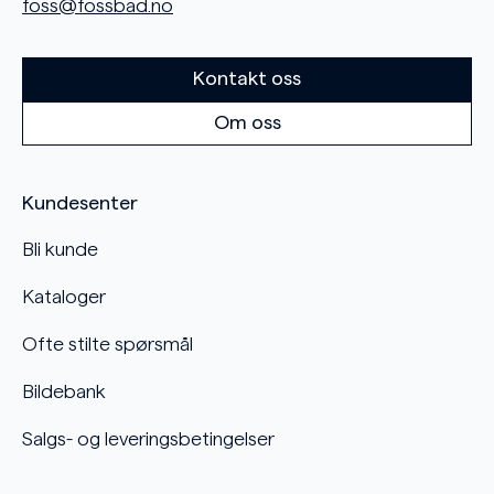
foss@fossbad.no
Kontakt oss
Om oss
Kundesenter
Bli kunde
Kataloger
Ofte stilte spørsmål
Bildebank
Salgs- og leveringsbetingelser