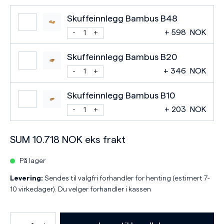
Skuffeinnlegg Bambus B48
+
598
NOK
Skuffeinnlegg Bambus B20
+
346
NOK
Skuffeinnlegg Bambus B10
+
203
NOK
SUM
10.718
NOK
eks frakt
På lager
Levering:
Sendes til valgfri forhandler for henting (estimert 7-
10 virkedager). Du velger forhandler i kassen