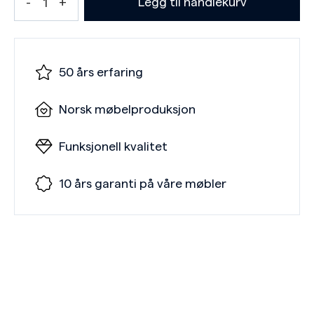
Legg til handlekurv
50 års erfaring
Norsk møbelproduksjon
Funksjonell kvalitet
10 års garanti på våre møbler