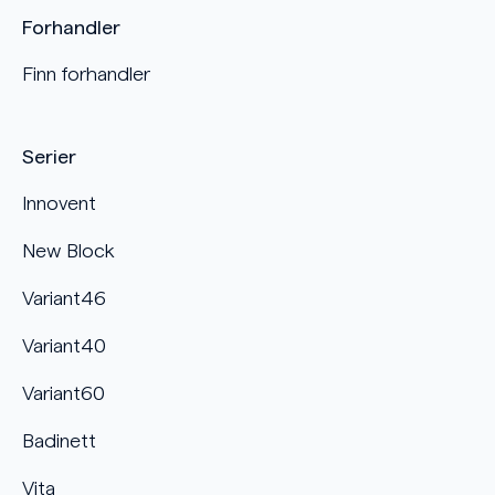
Forhandler
Finn forhandler
Serier
Innovent
New Block
Variant46
Variant40
Variant60
Badinett
Vita