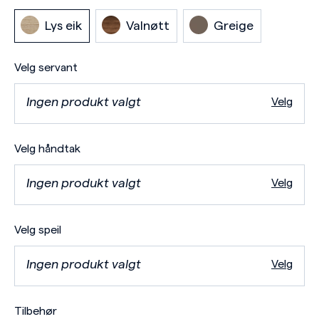
Lys eik
Valnøtt
Greige
Velg servant
Ingen produkt valgt
Velg
Velg håndtak
Ingen produkt valgt
Velg
Velg speil
Ingen produkt valgt
Velg
Tilbehør