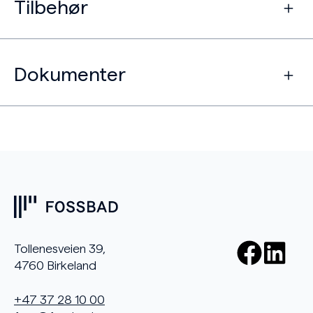
Tilbehør
Dokumenter
Tollenesveien 39,
4760 Birkeland
+47 37 28 10 00