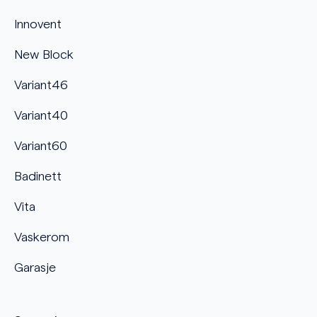
Innovent
New Block
Variant46
Variant40
Variant60
Badinett
Vita
Vaskerom
Garasje