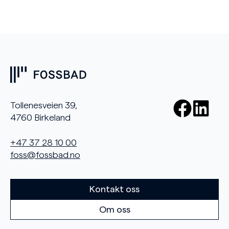
Tollenesveien 39,
4760 Birkeland
+47 37 28 10 00
foss@fossbad.no
Kontakt oss
Om oss