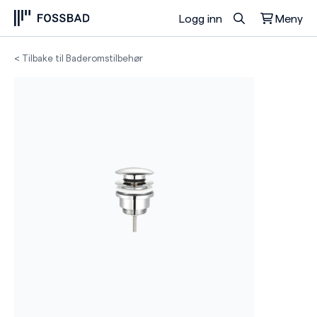
Logg inn
Meny
Du har ingen produkter i handlekurven.
< Tilbake til Baderomstilbehør