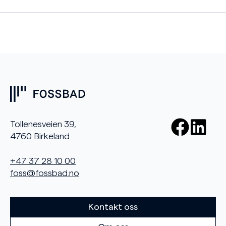
Tollenesveien 39,
4760 Birkeland
+47 37 28 10 00
foss@fossbad.no
Kontakt oss