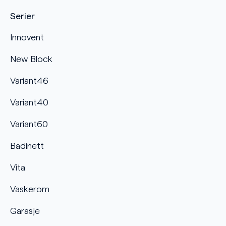
Serier
Innovent
New Block
Variant46
Variant40
Variant60
Badinett
Vita
Vaskerom
Garasje