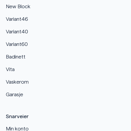
New Block
Variant46
Variant40
Variant60
Badinett
Vita
Vaskerom
Garasje
Snarveier
Min konto