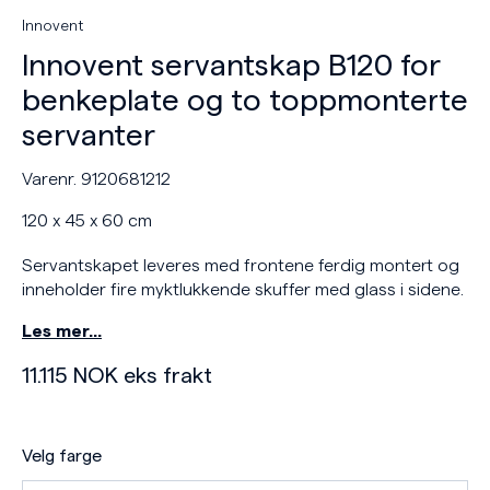
Innovent
Innovent servantskap B120 for
benkeplate og to toppmonterte
servanter
Varenr. 9120681212
120 x 45 x 60 cm
Servantskapet leveres med frontene ferdig montert og
inneholder fire myktlukkende skuffer med glass i sidene.
Les mer…
11.115
NOK
eks frakt
Velg farge