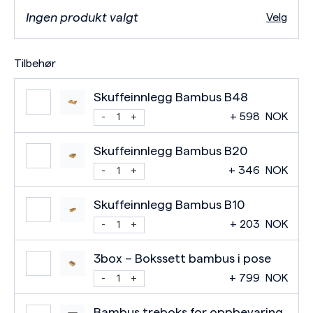
Ingen produkt valgt
Velg
Tilbehør
Skuffeinnlegg Bambus B48
+
598
NOK
Skuffeinnlegg Bambus B20
+
346
NOK
Skuffeinnlegg Bambus B10
+
203
NOK
3box – Bokssett bambus i pose
+
799
NOK
Bambus treboks for oppbevaring