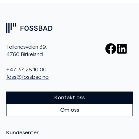
Tollenesveien 39,
4760 Birkeland
+47 37 28 10 00
foss@fossbad.no
Kontakt oss
Om oss
Kundesenter