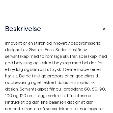
Beskrivelse
Innovent er en stilren og innovativ baderomsserie
designet av Øystein Foss. Serien består av
servantskap med to romslige skuffer, speilskap med
god belysning og lekkert høyskap med hel dør for
et ryddig og sømløst uttrykk. Denne møbelserien
har alt. De helt riktige proporsjoner, god plass til
oppbevaring og et lekkert tidløst minimalistisk
design. Servantskapet får du i breddene 60, 80, 90,
100 og 120 cm. Legg merke til at frontene er
inntrukket og den fine balansen det gir at den
nederste fronten på servantskapet er noe høyere