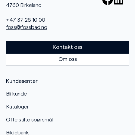
4760 Birkeland
+47 37 28 10 00
foss@fossbad.no
Kontakt oss
Om oss
Kundesenter
Bli kunde
Kataloger
Ofte stilte spørsmål
Bildebank