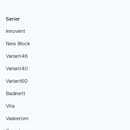
Serier
Innovent
New Block
Variant46
Variant40
Variant60
Badinett
Vita
Vaskerom