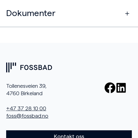
Dokumenter
Tollenesveien 39,
4760 Birkeland
+47 37 28 10 00
foss@fossbad.no
Kontakt oss