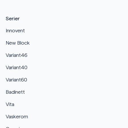
Serier
Innovent
New Block
Variant46
Variant40
Variant60
Badinett
Vita
Vaskerom