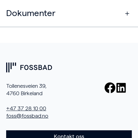
Dokumenter
Tollenesveien 39,
4760 Birkeland
+47 37 28 10 00
foss@fossbad.no
Kontakt oss