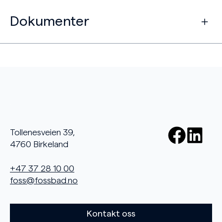
Dokumenter
Tollenesveien 39,
4760 Birkeland
+47 37 28 10 00
foss@fossbad.no
Kontakt oss