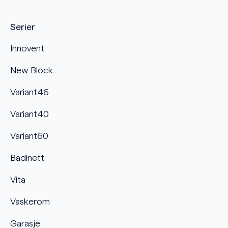
Serier
Innovent
New Block
Variant46
Variant40
Variant60
Badinett
Vita
Vaskerom
Garasje