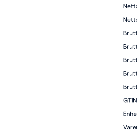
Nett
Nett
Brut
Brut
Brut
Brut
Brut
GTIN
Enhe
Var