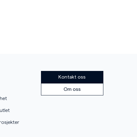
Kontakt oss
Om oss
mhet
utlet
rosjekter