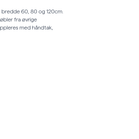
 i bredde 60, 80 og 120cm.
bler fra øvrige
 Suppleres med håndtak,