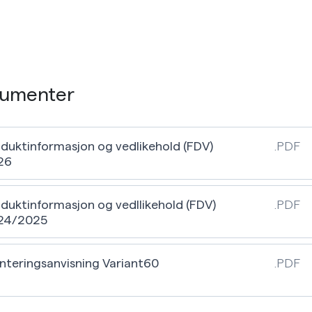
umenter
duktinformasjon og vedlikehold (FDV)
.PDF
26
duktinformasjon og vedllikehold (FDV)
.PDF
24/2025
teringsanvisning Variant60
.PDF