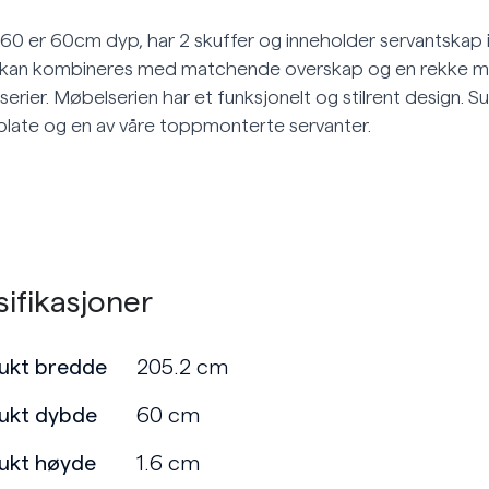
t60 er 60cm dyp, har 2 skuffer og inneholder servantskap
 kan kombineres med matchende overskap og en rekke mø
tserier. Møbelserien har et funksjonelt og stilrent design.
late og en av våre toppmonterte servanter.
ifikasjoner
ukt bredde
205.2 cm
ukt dybde
60 cm
ukt høyde
1.6 cm