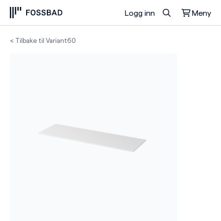
Logg inn
Meny
Du har ingen produkter i handlekurven.
< Tilbake til Variant60