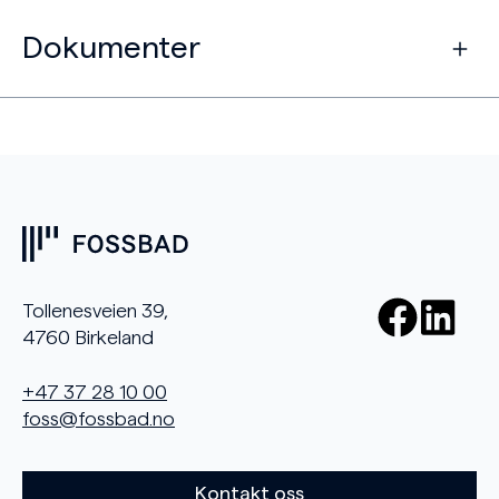
Dokumenter
Tollenesveien 39,
4760 Birkeland
+47 37 28 10 00
foss@fossbad.no
Kontakt oss