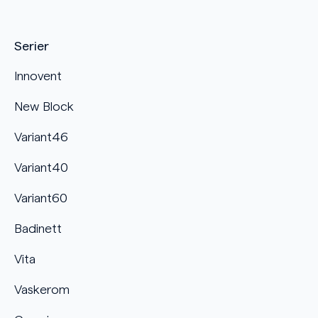
Serier
Innovent
New Block
Variant46
Variant40
Variant60
Badinett
Vita
Vaskerom