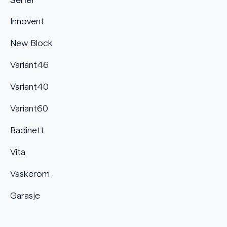
Serier
Innovent
New Block
Variant46
Variant40
Variant60
Badinett
Vita
Vaskerom
Garasje