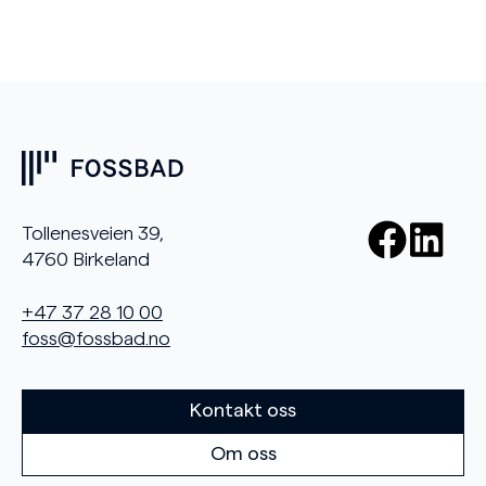
Tollenesveien 39,
4760 Birkeland
+47 37 28 10 00
foss@fossbad.no
Kontakt oss
Om oss