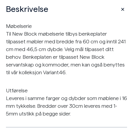
Beskrivelse
Møbelserie
Til New Block møbelserie tilbys benkeplater
tilpasset møbler med bredde fra 60 cm og inntil 241
cm med 46,5 cm dybde. Velg mål tilpasset ditt
behov. Benkeplaten er tilpasset New Block
servantskap og kommoder, men kan også benyttes
til vår kolleksjon Variant46.
Utførelse
Leveres i samme farger og dybder som møblene i 16
mm tykkelse. Bredder over 30cm leveres med 1-
5mm utstikk på begge sider.