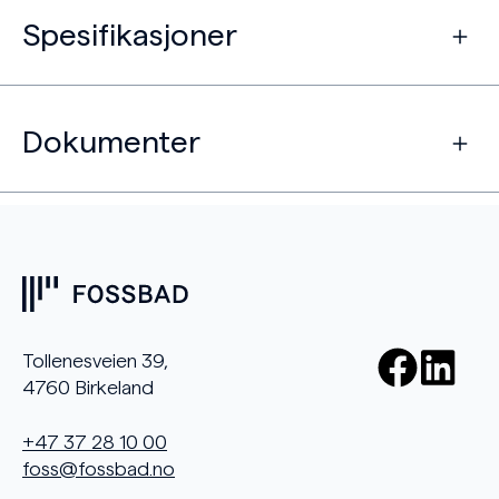
Spesifikasjoner
Dokumenter
Tollenesveien 39,
4760 Birkeland
+47 37 28 10 00
foss@fossbad.no