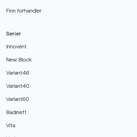
Finn forhandler
Serier
Innovent
New Block
Variant46
Variant40
Variant60
Badinett
Vita