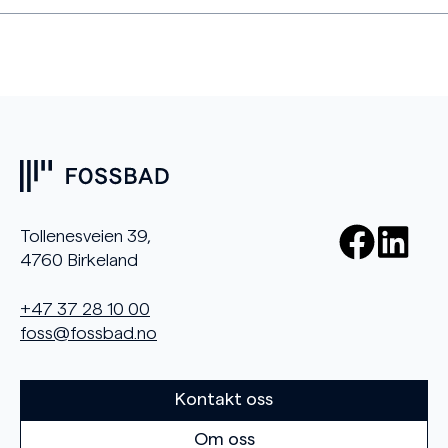
Tollenesveien 39,
4760 Birkeland
+47 37 28 10 00
foss@fossbad.no
Kontakt oss
Om oss