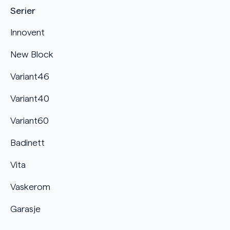
Serier
Innovent
New Block
Variant46
Variant40
Variant60
Badinett
Vita
Vaskerom
Garasje