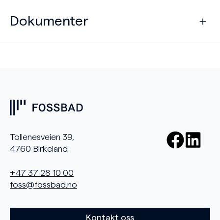
Dokumenter
Tollenesveien 39,
4760 Birkeland
+47 37 28 10 00
foss@fossbad.no
Kontakt oss