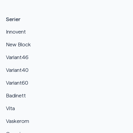
Serier
Innovent
New Block
Variant46
Variant40
Variant60
Badinett
Vita
Vaskerom