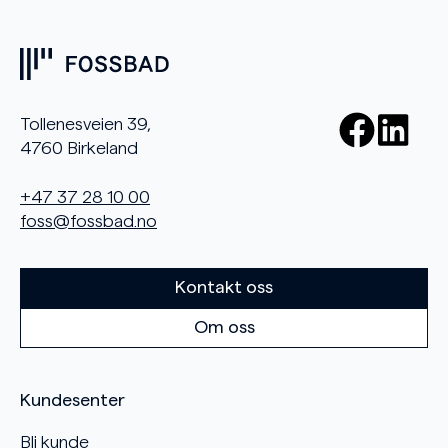
Tollenesveien 39,
4760 Birkeland
+47 37 28 10 00
foss@fossbad.no
Kontakt oss
Om oss
Kundesenter
Bli kunde