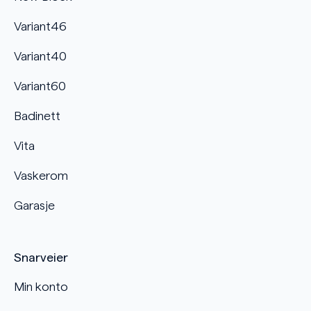
Variant46
Variant40
Variant60
Badinett
Vita
Vaskerom
Garasje
Snarveier
Min konto