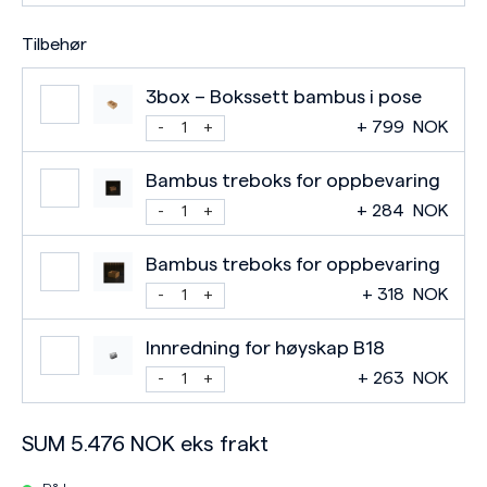
Tilbehør
3box – Bokssett bambus i pose
+
799
NOK
Bambus treboks for oppbevaring
+
284
NOK
Bambus treboks for oppbevaring
+
318
NOK
Innredning for høyskap B18
+
263
NOK
SUM
5.476
NOK
eks frakt