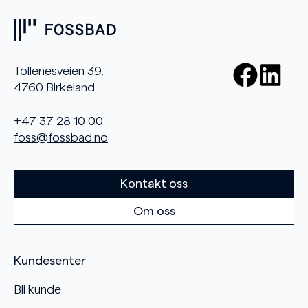
Tollenesveien 39,
4760 Birkeland
+47 37 28 10 00
foss@fossbad.no
Kontakt oss
Om oss
Kundesenter
Bli kunde