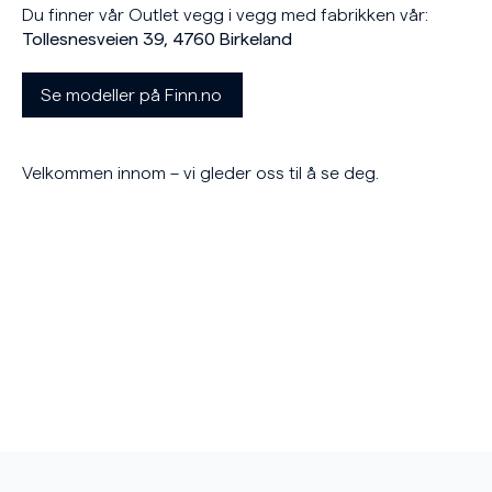
Du finner vår Outlet vegg i vegg med fabrikken vår:
Tollesnesveien 39, 4760 Birkeland
Se modeller på Finn.no
Velkommen innom – vi gleder oss til å se deg.