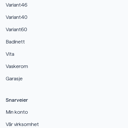
Variant46
Variant40
Variant60
Badinett
Vita
Vaskerom
Garasje
Snarveier
Min konto
Vår virksomhet