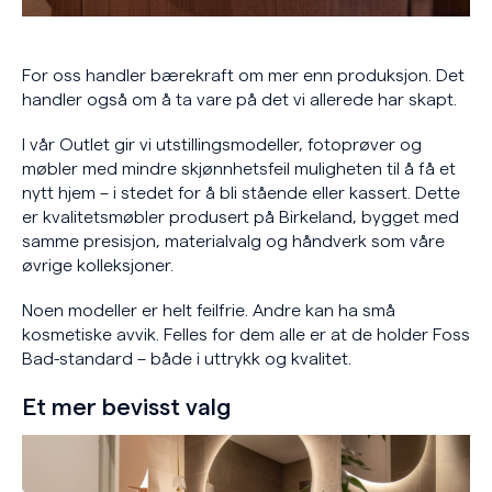
For oss handler bærekraft om mer enn produksjon. Det
handler også om å ta vare på det vi allerede har skapt.
I vår Outlet gir vi utstillingsmodeller, fotoprøver og
møbler med mindre skjønnhetsfeil muligheten til å få et
nytt hjem – i stedet for å bli stående eller kassert. Dette
er kvalitetsmøbler produsert på Birkeland, bygget med
samme presisjon, materialvalg og håndverk som våre
øvrige kolleksjoner.
Noen modeller er helt feilfrie. Andre kan ha små
kosmetiske avvik. Felles for dem alle er at de holder Foss
Bad-standard – både i uttrykk og kvalitet.
Et mer bevisst valg